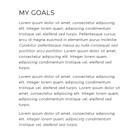
MY GOALS
Lorem ipsum dolor sit amet, consectetur adipiscing
elit. Integer lorem quam, adipiscing condimentum
tristique vel, eleifend sed turpis. Pellentesque cursus
arcu id magna euismod in elementum purus molestie.
Curabitur pellentesque massa eu nulla consequat sed
porttitor arcu porttitor
. Lorem ipsum dolor sit amet,
consectetur adipiscing elit. Integer lorem quam,
adipiscing condimentum tristique vel, eleifend sed
turpis.
Lorem ipsum dolor sit amet, consectetur adipiscing
elit. Integer lorem quam, adipiscing condimentum
tristique vel, eleifend sed turpis. Lorem ipsum dolor sit
amet, consectetur adipiscing elit. Integer lorem quam,
adipiscing condimentum tristique vel, eleifend sed
turpis.
Lorem ipsum dolor sit amet, consectetur adipiscing
elit.
Integer lorem quam, adipiscing condimentum
tristique vel, eleifend sed turpis
.