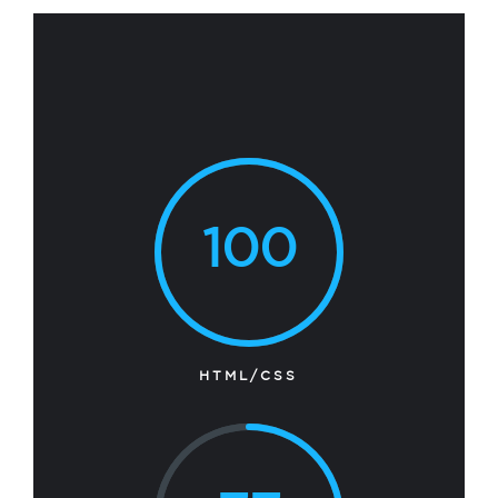
100
HTML/CSS