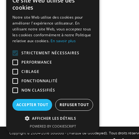
Ce site Web utilise des
cookies
Notre site Web utilise des cookies pour
améliorer l'expérience utilisateur. En
utilisant notre site Web, vous acceptez tous
les cookies conformément à notre Politique
relative aux cookies.
En savoir plus
STRICTEMENT NÉCESSAIRES
PERFORMANCE
CIBLAGE
FONCTIONNALITÉ
NON CLASSIFIÉS
ACCEPTER TOUT
REFUSER TOUT
AFFICHER LES DÉTAILS
POWERED BY COOKIESCRIPT
Copyright © 2004-2016 SoGood - (Marque de Goodeyed). Tous droits réserv