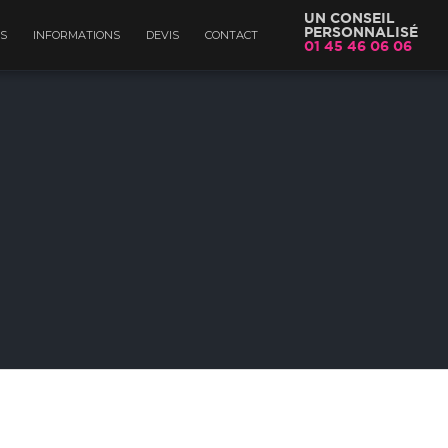
UN CONSEIL
PERSONNALISÉ
S
INFORMATIONS
DEVIS
CONTACT
01 45 46 06 06