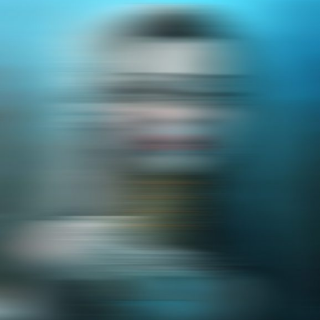
LEM
PAINTING