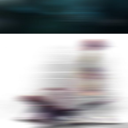
DOGS
MISC