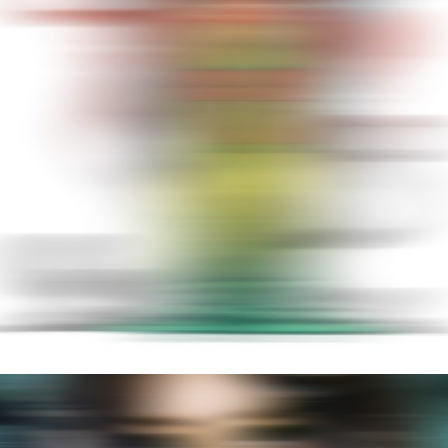
GEISHA
MISC