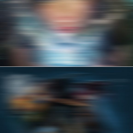
FLY
MOTION
SIREN
ILLUSTRATION