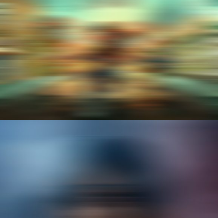
RACING GAMES
PAINTING