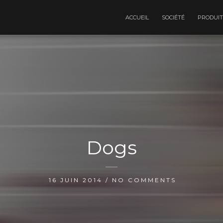
ACCUEIL
SOCIÉTÉ
PRODUIT
Dogs
16 JUIN 2014 / NO COMMENTS