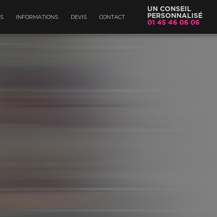
UN CONSEIL
PERSONNALISÉ
S
INFORMATIONS
DEVIS
CONTACT
01 45 46 06 06